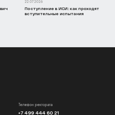
22.07.2026
ович
Поступление в ИСИ: как проходят
вступительные испытания
Телефон ректората
+7 499 444 60 21