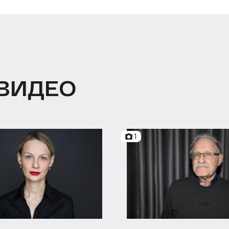
 ВИДЕО
1