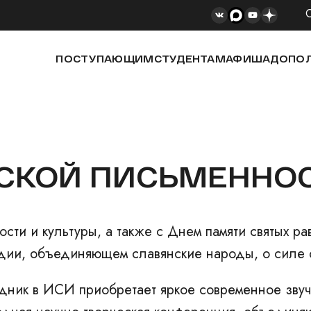
ПОСТУПАЮЩИМ
СТУДЕНТАМ
АФИША
ДОПОЛ
СКОЙ ПИСЬМЕННОС
ости и культуры
, а также с Днем памяти святых 
дии, объединяющем славянские народы, о силе с
здник в ИСИ приобретает яркое современное зву