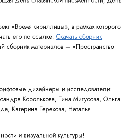
ющая День славянской письменности, День
ект «Время кириллицы», в рамках которого
ать его по ссылке:
Скачать сборник
ый сборник материалов — «Пространство
шрифтовые дизайнеры и исследователи:
сандра Королькова, Тина Митусова, Ольга
да, Катерина Терехова, Наталья
ности и визуальной культуры!