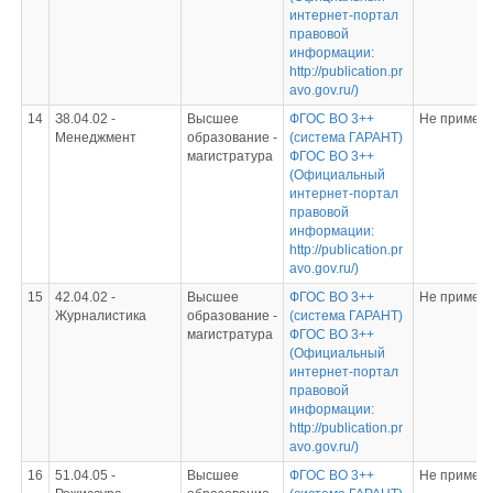
интернет-портал
правовой
информации:
http://publication.pr
avo.gov.ru/)
14
З8.04.02 -
Высшее
ФГОС ВО 3++
Не примен
Менеджмент
образование -
(система ГАРАНТ)
магистратура
ФГОС ВО 3++
(Официальный
интернет-портал
правовой
информации:
http://publication.pr
avo.gov.ru/)
15
42.04.02 -
Высшее
ФГОС ВО 3++
Не примен
Журналистика
образование -
(система ГАРАНТ)
магистратура
ФГОС ВО 3++
(Официальный
интернет-портал
правовой
информации:
http://publication.pr
avo.gov.ru/)
16
51.04.05 -
Высшее
ФГОС ВО 3++
Не примен