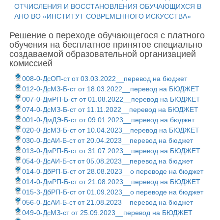
ОТЧИСЛЕНИЯ И ВОССТАНОВЛЕНИЯ ОБУЧАЮЩИХСЯ В
АНО ВО «ИНСТИТУТ СОВРЕМЕННОГО ИСКУССТВА»
Решение о переходе обучающегося с платного
обучения на бесплатное принятое специально
создаваемой образовательной организацией
комиссией
008-0-ДсОП-ст от 03.03.2022__перевод на бюджет
012-0-ДсМЗ-Б-ст от 18.03.2022__перевод на БЮДЖЕТ
007-0-ДмРП-Б-ст от 01.08.2022__перевод на БЮДЖЕТ
074-0-ДсМЗ-Б-ст от 11.11.2022__перевод на БЮДЖЕТ
001-0-ДмДЭ-Б-ст от 09.01.2023__перевод на бюджет
020-0-ДсМЗ-Б-ст от 10.04.2023__перевод на БЮДЖЕТ
030-0-ДсАИ-Б-ст от 20.04.2023__перевод на бюджет
013-0-ДмРП-Б-ст от 31.07.2023__перевод на БЮДЖЕТ
054-0-ДсАИ-Б-ст от 05.08.2023__перевод на бюджет
014-0-ДбРП-Б-ст от 28.08.2023__о переводе на бюджет
014-0-ДмРП-Б-ст от 21.08.2023__перевод на БЮДЖЕТ
015-3-ДбРП-Б-ст от 01.09.2023__о переводе на бюджет
056-0-ДсАИ-Б-ст от 21.08.2023__перевод на бюджет
049-0-ДсМЗ-ст от 25.09.2023__перевод на БЮДЖЕТ