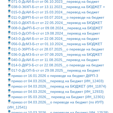
071-0-ДсАИ-Б-ст от 06.10.2023__перевод на бюджет
038-0-ЗбХП-Б-ст от 13.11.2023__перевод на БЮДЖЕТ +
015-0-ДсАИ-Б-ст от 15.03.2024__перевод на бюджет
011-0-ДбРП-Б-ст от 03.07.2024__о переводе на бюджет
015-0-ДбХП-Б-ст от 22.05.2024__перевод на БЮДЖЕТ
008-0-ДмРП-Б-ст от 09.08.2024__перевод на БЮДЖЕТ
015-0-ДсОП-Б-ст от 19.08.2024__перевод на Бюджет
043-0-ДсАИ-Б-ст от 22.08.2024__перевод на бюджет
056-0-ДсМЗ-Б-ст от 01.10.2024__перевод на БЮДЖЕТ
011-0-ЗбРП-Б-ст от 28.07.2025__о переводе на бюджет
036-0-ДсМЗ-Б-ст от 07.08.2025__перевод на БЮДЖЕТ
040-0-ДсАИ-Б-ст от 11.08.2025__перевод на бюджет
014-0-ДбРЗ-Б-ст от 22.08.2025__о переводе на бюджет
017-0-ДсОП-Б-ст от 29.08.2025__перевод на Бюджет
приказ от 16.01.2026 о переводе на бюджет ДбРП-3
приказ от 04.03.2026__перевод на Бюджет (ИН_12403)
приказ от 04.03.2026__перевод на БЮДЖЕТ (ИН_11874)
приказ от 04.03.2026__перевод на Бюджет (ИН_12933)
приказ от 05.03.2026__ перевод на Бюджет (ИН_12301)
приказ от 04.03.2026__о переводе на бюджет (по ИУП)
(ИН_12541)
приказ от 10.03.2026__о переводе на бюджет (ИН_12528)