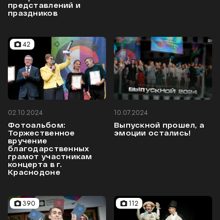
представлений и
праздников
42
02.10.2024
10.07.2024
Фотоальбом:
Выпускной прошел, а
Торжественное
эмоции остались!
вручение
благодарственных
грамот участникам
концерта в г.
Краснодоне
390
112