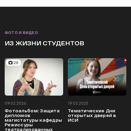
ФОТО И ВИДЕО
ИЗ ЖИЗНИ СТУДЕНТОВ
26
09.02.2026
19.03.2025
Фотоальбом: Защита
Тематические Дни
дипломов
открытых дверей в
магистатуры кафедры
ИСИ
Режиссуры
театрализованных