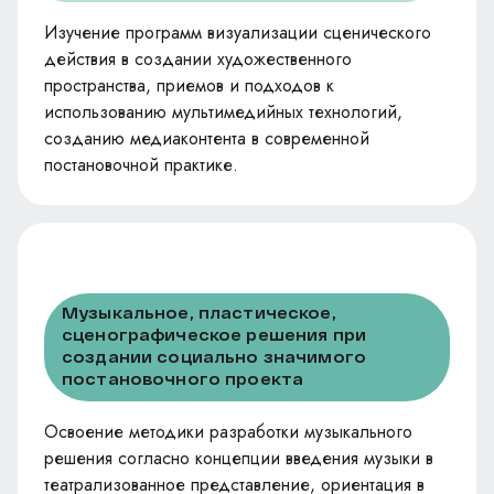
Изучение программ визуализации сценического
действия в создании художественного
пространства, приемов и подходов к
использованию мультимедийных технологий,
созданию медиаконтента в современной
постановочной практике.
Музыкальное, пластическое,
сценографическое решения при
создании социально значимого
постановочного проекта
Освоение методики разработки музыкального
решения согласно концепции введения музыки в
театрализованное представление, ориентация в