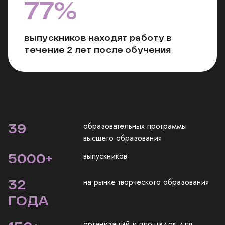
77%
выпускников находят работу в
течение 2 лет после обучения
39
образовательных программы
высшего образования
5000
+
выпускников
32
на рынке творческого образования
ГОДА
организаций и площадок для