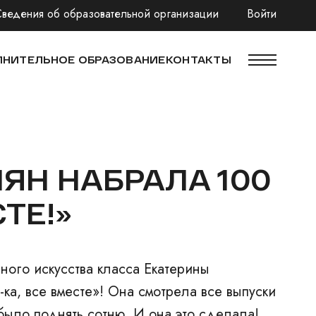
Сведения об образовательной организации
Войти
НИТЕЛЬНОЕ ОБРАЗОВАНИЕ
КОНТАКТЫ
ЯН НАБРАЛА 100
ТЕ!»
ного искусства класса Екатерины
ка, все вместе»! Она смотрела все выпуски
ю было поднять сотню. И она это сделала!