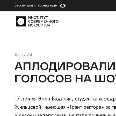
Версия для слабовидящих
19.10.2024
АПЛОДИРОВАЛИ 
ГОЛОСОВ НА ШОУ
17-летняя Элен Бадалян, студентка кафед
Жильцовой, имеющая «Грант ректора» за тв
и сезоны телепроекта, мечтала принять уча