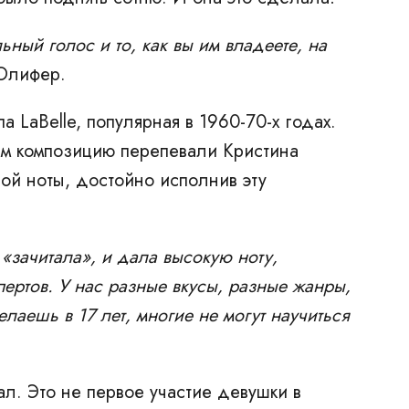
ный голос и то, как вы им владеете, на
 Олифер.
 LaBelle, популярная в 1960-70-х годах.
Там композицию перепевали Кристина
ой ноты, достойно исполнив эту
 «зачитала», и дала высокую ноту,
пертов. У нас разные вкусы, разные жанры,
лаешь в 17 лет, многие не могут научиться
л. Это не первое участие девушки в