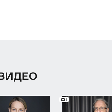
 ВИДЕО
1