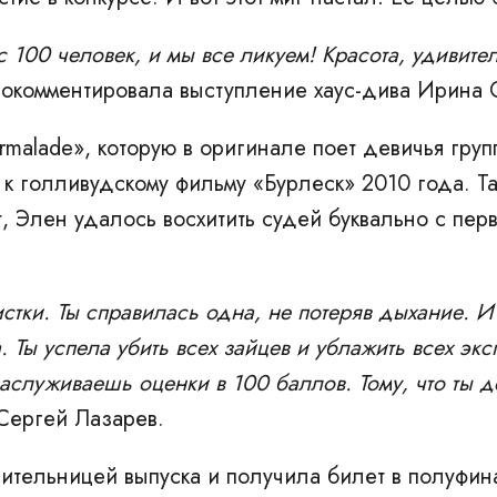
100 человек, и мы все ликуем! Красота, удивитель
рокомментировала выступление хаус-дива Ирина
alade», которую в оригинале поет девичья группа
ек к голливудскому фильму «Бурлеск» 2010 года. 
 Элен удалось восхитить судей буквально с перв
стки. Ты справилась одна, не потеряв дыхание. И
 Ты успела убить всех зайцев и ублажить всех экс
аслуживаешь оценки в 100 баллов. Тому, что ты де
Сергей Лазарев.
ительницей выпуска и получила билет в полуфина