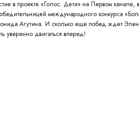
тие в проекте «Голос. Дети» на Первом канале, 
победительницей международного конкурса «Боль
еонида Агутина. И сколько еще побед ждет Элен
ть уверенно двигаться вперед!