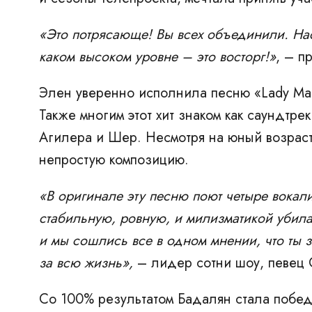
«Это потрясающе! Вы всех объединили. Нас 
каком высоком уровне – это восторг!»
, – п
Элен уверенно исполнила песню «Lady Marm
Также многим этот хит знаком как саундтр
Агилера и Шер. Несмотря на юный возраст,
непростую композицию.
«В оригинале эту песню поют четыре вокали
стабильную, ровную, и милизматикой убила.
и мы сошлись все в одном мнении, что ты з
за всю жизнь»,
– лидер сотни шоу, певец 
Со 100% результатом Бадалян стала побед