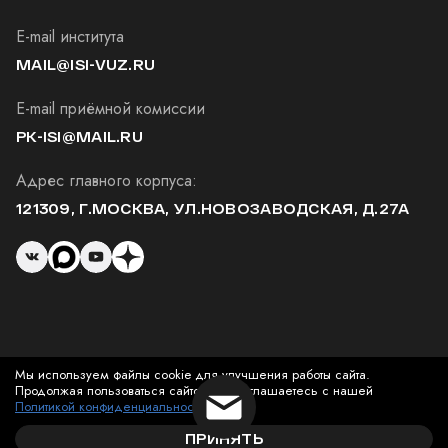
E-mail института
MAIL@ISI-VUZ.RU
E-mail приёмной комиссии
PK-ISI@MAIL.RU
Адрес главного корпуса:
121309, Г.МОСКВА, УЛ.НОВОЗАВОДСКАЯ, Д.27А
Мы используем файлы cookie для улучшения работы сайта.
© 2026 Институт Современного Искусства
Продолжая пользоваться сайтом, вы соглашаетесь с нашей
Политикой конфиденциальности
.
ПРИНЯТЬ