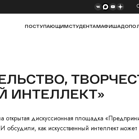
ПОСТУПАЮЩИМ
СТУДЕНТАМ
АФИША
ДОПОЛ
ЛЬСТВО, ТВОРЧЕС
Й ИНТЕЛЛЕКТ»
ла открытая дискуссионная площадка «Предприним
И обсудили, как искусственный интеллект может 