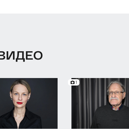
 ВИДЕО
1