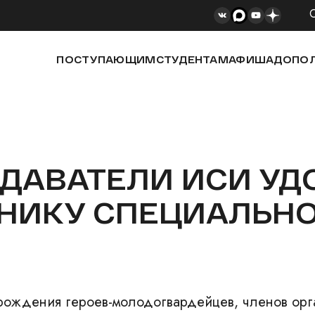
ПОСТУПАЮЩИМ
СТУДЕНТАМ
АФИША
ДОПОЛ
ОДАВАТЕЛИ ИСИ У
ТНИКУ СПЕЦИАЛЬН
 рождения героев-молодогвардейцев, членов орг