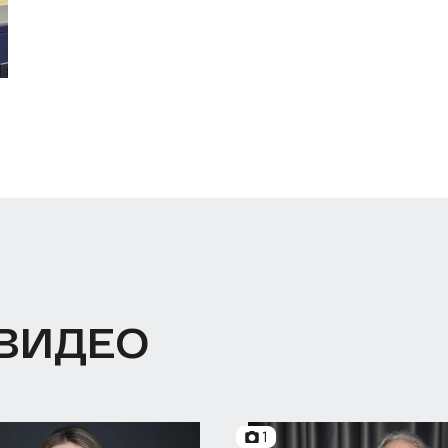
 ВИДЕО
1