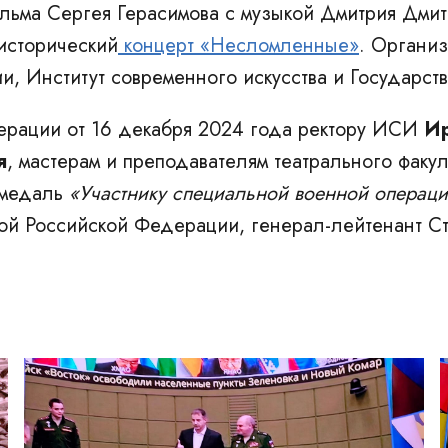
льма Сергея Герасимова с музыкой Дмитрия Дмит
исторический
концерт «Несломленные»
. Органи
 Институт современного искусства и Государст
ерации от 16 декабря 2024 года ректору ИСИ
Ир
я
, мастерам и преподавателям театрального фак
 медаль
«Участнику специальной военной операц
ой Российской Федерации, генерал-лейтенант С