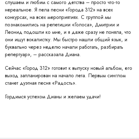
слушаем и любим с самого детства – просто что-то
нереальное. Я пела песни «Города 312» на всех
конкурсах, на всех мероприятиях. С группой мы
познакомились на репетиции «Голоса», Дмитрии и
Леонид подошли ко мне, и я даже сразу не поняла, что
они ищут вокалистку. Мы быстро нашли общий язык, и
буквально через неделю начали работать, разбирать
репертуар», – рассказала Диана.
Сейчас «Город 312» готовит к выпуску новый альбом, его
выход запланирован на начало лета. Первым синглом
станет дуэтная песня «Радость».
Гордимся успехом Дианы и желаем удачи!